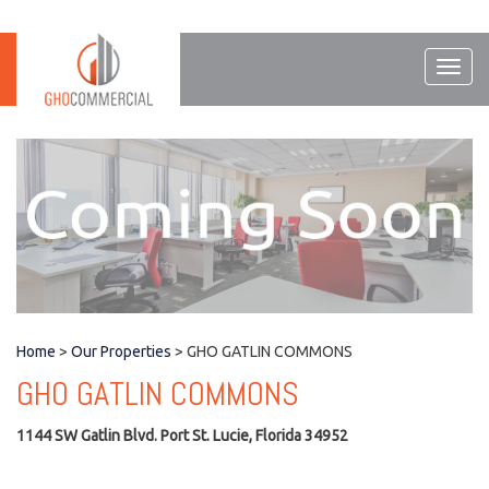
Toggl
navig
Home
>
Our Properties
> GHO GATLIN COMMONS
GHO GATLIN COMMONS
1144 SW Gatlin Blvd. Port St. Lucie, Florida 34952