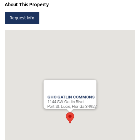
About This Property
Request Info
GHO GATLIN COMMONS
1144 SW Gatlin Blvd.
Port St. Lucie, Florida 34952